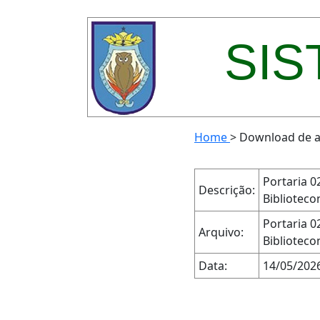
SIS
Home
>
Download de a
Portaria 0
Descrição:
Biblioteco
Portaria 0
Arquivo:
Biblioteco
Data:
14/05/202