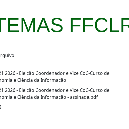
TEMAS FFCL
rquivo
21 2026 - Eleição Coordenador e Vice CoC-Curso de
nomia e Ciência da Informação
21 2026 - Eleição Coordenador e Vice CoC-Curso de
nomia e Ciência da Informação - assinada.pdf
6