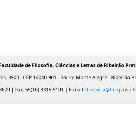
Faculdade de Filosofia, Ciências e Letras de Ribeirão Pret
es, 3900 - CEP 14040-901 - Bairro Monte Alegre - Ribeirão Pre
-3670 | Fax. 55(16) 3315-9101 | E-mail:
diretoria@ffclrp.usp.b