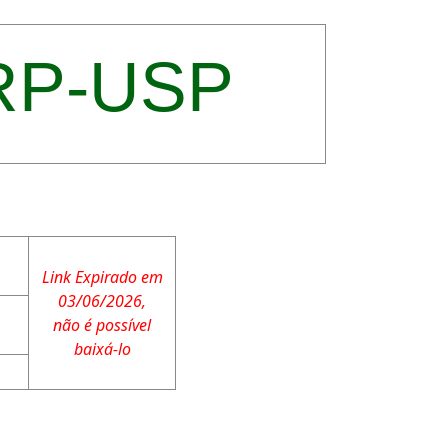
RP-USP
Link Expirado em
03/06/2026,
não é possível
baixá-lo