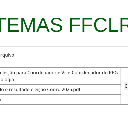
TEMAS FFCL
rquivo
 eleição para Coordenador e Vice-Coordenador do PPG
iologia
o e resultado eleição Coord 2026.pdf
6