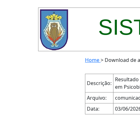
SIS
Home
>
Download de a
Resultado
Descrição:
em Psicob
Arquivo:
comunicad
Data:
03/06/202