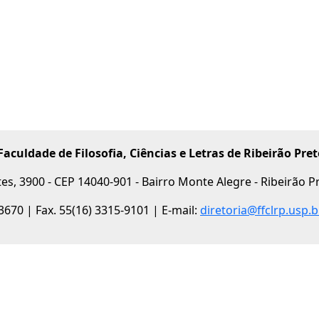
Faculdade de Filosofia, Ciências e Letras de Ribeirão Pret
es, 3900 - CEP 14040-901 - Bairro Monte Alegre - Ribeirão Pre
-3670 | Fax. 55(16) 3315-9101 | E-mail:
diretoria@ffclrp.usp.b